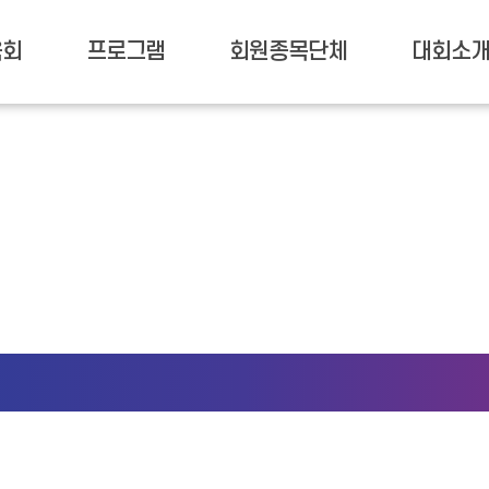
육회
프로그램
회원종목단체
대회소