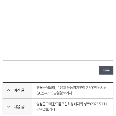
목록
영월군체육회, 주천고 운동경기부에 2,300만원지원
이전 글
(2025.4.11.)강원일보기사
영월군그라운드골프협회장배대회 성료(2025.5.11.)
다음 글
강원일보기사