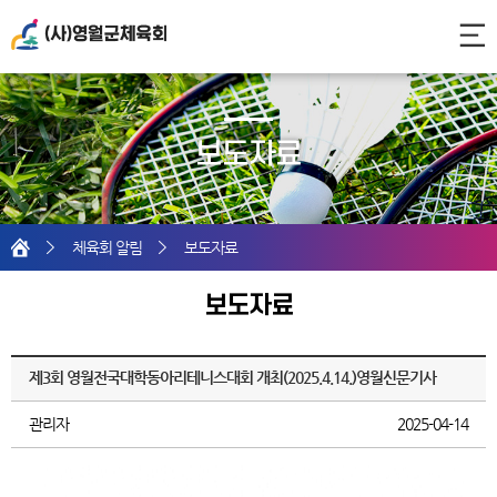
보도자료
홈
체육회 알림
보도자료
보도자료
제3회 영월전국대학동아리테니스대회 개최(2025.4.14.)영월신문기사
관리자
2025-04-14