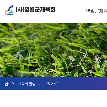
메뉴열기
영월군체
홈
체육회 알림
보도자료