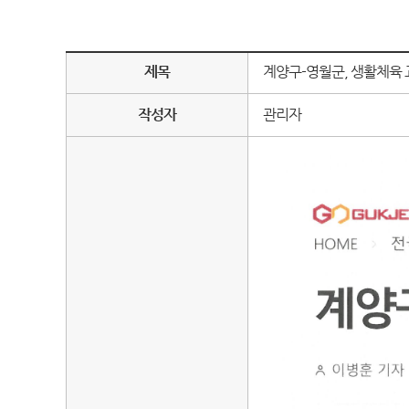
제목
계양구-영월군, 생활체육 교
작성자
관리자