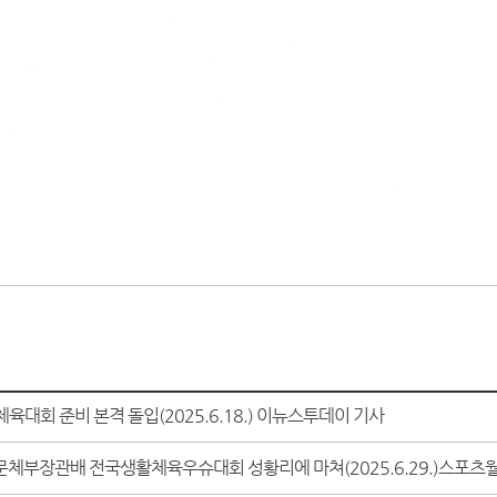
육대회 준비 본격 돌입(2025.6.18.) 이뉴스투데이 기사
문체부장관배 전국생활체육우슈대회 성황리에 마쳐(2025.6.29.)스포츠