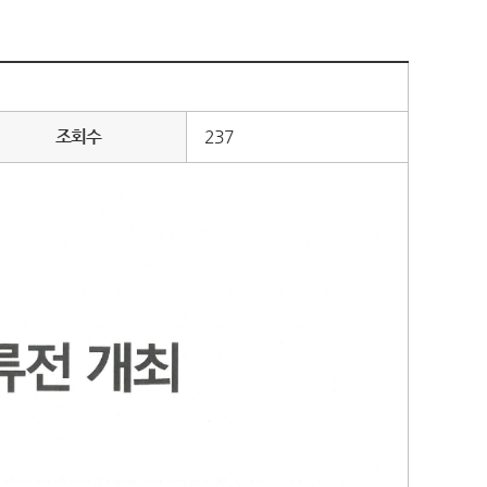
조회수
237