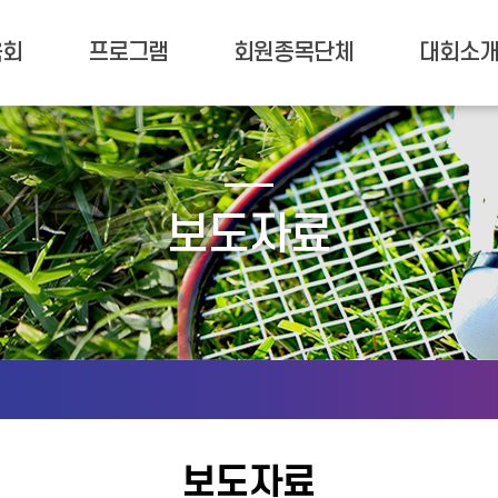
육회
프로그램
회원종목단체
대회소
보도자료
보도자료